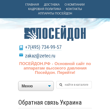
ГЛАВНАЯ
ДОСТАВКА
О КОМПАНИИ
КАДРОВАЯ ПОЛИТИКА
КОНТАКТЫ
АППАРАТЫ ПОСЕЙДОН
+7(495) 734-99-57
zakaz@zetec.ru
ПОСЕЙДОН.РФ - Основной сайт по
аппаратам высокого давления
Посейдон. Перейти!
Обратная связь Украина