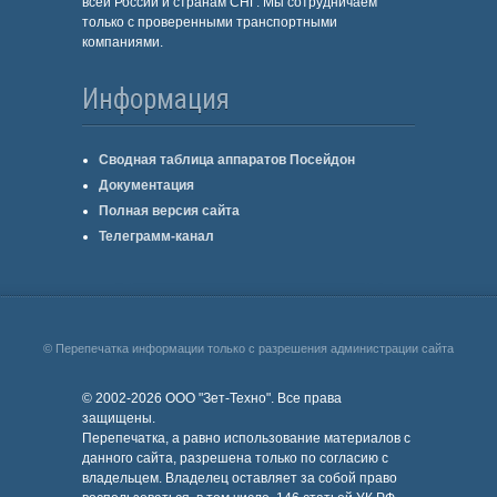
всей России и странам СНГ. Мы сотрудничаем
только с проверенными транспортными
компаниями.
Информация
Сводная таблица аппаратов Посейдон
Документация
Полная версия сайта
Телеграмм-канал
© Перепечатка информации только с разрешения администрации сайта
© 2002-2026 ООО "Зет-Техно". Все права
защищены.
Перепечатка, а равно использование материалов с
данного сайта, разрешена только по согласию с
владельцем. Владелец оставляет за собой право