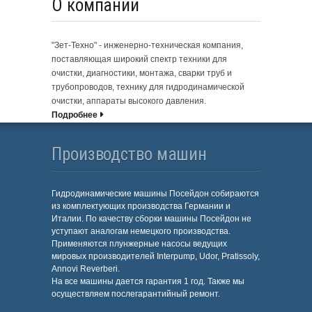
О компании
"Зет-Техно" - инженерно-техническая компания,
поставляющая широкий спектр техники для
очистки, диагностики, монтажа, сварки труб и
трубопроводов, технику для гидродинамической
очистки, аппараты высокого давления.
Подробнее
Производство машин
Гидродинамические машины Посейдон собираются
из комплектующих производства Германии и
Италии. По качеству сборки машины Посейдон не
уступают аналогам немецкого производства.
Применяются плунжерные насосы ведущих
мировых производителей Interpump, Udor, Pratissoly,
Annovi Reverberi.
На все машины дается гарантия 1 год. Также мы
осуществляем послегарантийный ремонт.