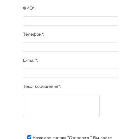
ФИО*:
Телефон*:
E-mail*:
Текст сообщения*:
Нажимая кнопку "Отправить" Вы даёте