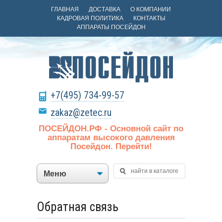
ГЛАВНАЯ
ДОСТАВКА
О КОМПАНИИ
КАДРОВАЯ ПОЛИТИКА
КОНТАКТЫ
АППАРАТЫ ПОСЕЙДОН
+7(495) 734-99-57
zakaz@zetec.ru
ПОСЕЙДОН.РФ - Основной сайт по
аппаратам высокого давления
Посейдон. Перейти!
Обратная связь